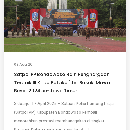
09 Aug 26
Satpol PP Bondowoso Raih Penghargaan
Terbaik III Kirab Pataka "Jer Basuki Mawa
Beya" 2024 se-Jawa Timur
Sidoarjo, 17 April 2025 – Satuan Polisi Pamong Praja
(Satpol PP) Kabupaten Bondowoso kembali
menorehkan prestasi membanggakan di tingkat
Provinsi. Dalam rangkaian kegiatan A[...]