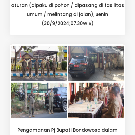
aturan (dipaku di pohon / dipasang di fasilitas
umum / melintang di jalan), Senin
(30/9/2024;07.30WIB)
Pengamanan Pj Bupati Bondowoso dalam