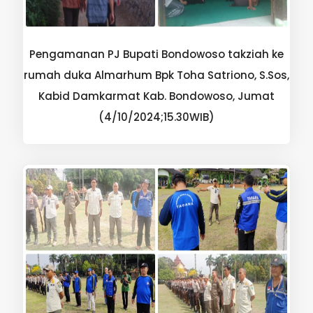
Pengamanan PJ Bupati Bondowoso takziah ke
rumah duka Almarhum Bpk Toha Satriono, S.Sos,
Kabid Damkarmat Kab. Bondowoso, Jumat
(4/10/2024;15.30WIB)