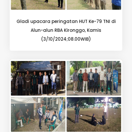
Gladi upacara peringatan HUT Ke-79 TNI di
Alun-alun RBA Kironggo, Kamis
(3/10/2024;08.00WIB)