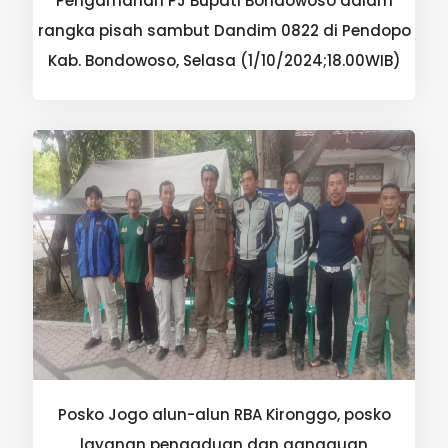
Pengamanan PJ Bupati Bondowoso dalam
rangka pisah sambut Dandim 0822 di Pendopo
Kab. Bondowoso, Selasa (1/10/2024;18.00WIB)
Posko Jogo alun-alun RBA Kironggo, posko
layanan pengaduan dan gangguan