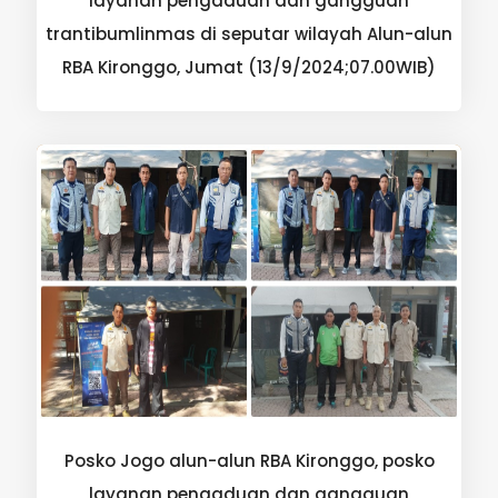
layanan pengaduan dan gangguan
trantibumlinmas di seputar wilayah Alun-alun
RBA Kironggo, Jumat (13/9/2024;07.00WIB)
Posko Jogo alun-alun RBA Kironggo, posko
layanan pengaduan dan gangguan