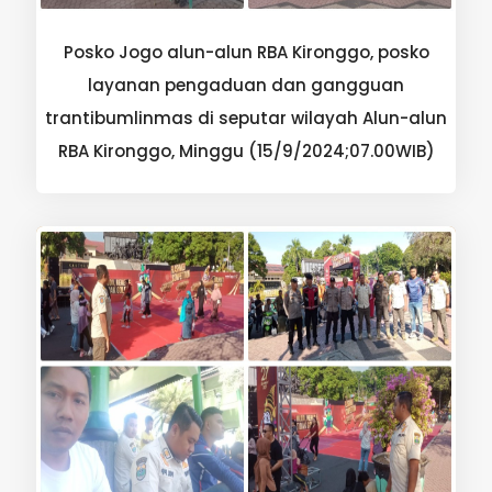
Posko Jogo alun-alun RBA Kironggo, posko
layanan pengaduan dan gangguan
trantibumlinmas di seputar wilayah Alun-alun
RBA Kironggo, Minggu (15/9/2024;07.00WIB)