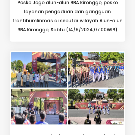
Posko Jogo alun-alun RBA Kironggo, posko
layanan pengaduan dan gangguan
trantibumlinmas di seputar wilayah Alun-alun
RBA Kironggo, Sabtu (14/9/2024;07.00WIB)