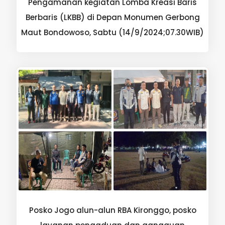
Pengamanan kegiatan Lomba Kreasi Baris
Berbaris (LKBB) di Depan Monumen Gerbong
Maut Bondowoso, Sabtu (14/9/2024;07.30WIB)
Posko Jogo alun-alun RBA Kironggo, posko