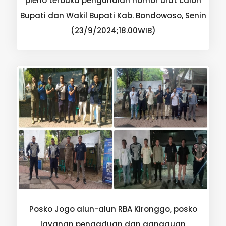
pleno terbuka pengundian nomor urut calon
Bupati dan Wakil Bupati Kab. Bondowoso, Senin
(23/9/2024;18.00WIB)
Posko Jogo alun-alun RBA Kironggo, posko
layanan pengaduan dan gangguan