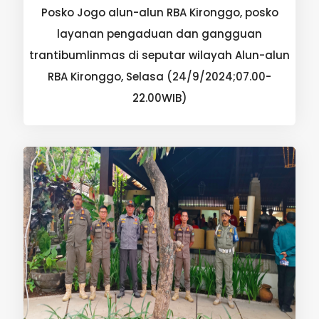
Posko Jogo alun-alun RBA Kironggo, posko
layanan pengaduan dan gangguan
trantibumlinmas di seputar wilayah Alun-alun
RBA Kironggo, Selasa (24/9/2024;07.00-
22.00WIB)